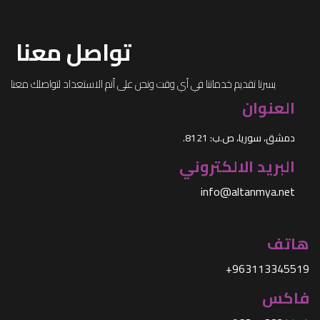
تواصل معنا
يسرنا تقديم خدماتنا في أي وقت ونحن على أتم الاستعداد لتواصلك معنا
العنوان
دمشق، سوريا، ص.ب: 8121.
البريد الالكتروني
info@altanmya.net
هاتف
963113345519+
فاكس